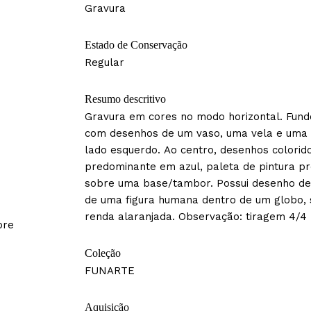
Gravura
Estado de Conservação
Regular
Resumo descritivo
Gravura em cores no modo horizontal. Fund
com desenhos de um vaso, uma vela e uma g
lado esquerdo. Ao centro, desenhos colorid
predominante em azul, paleta de pintura pre
sobre uma base/tambor. Possui desenho de 
de uma figura humana dentro de um globo,
renda alaranjada. Observação: tiragem 4/4
bre
Coleção
FUNARTE
Aquisição