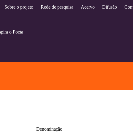
Sobre o projeto
Rede de pesquisa
Acervo
Difusão
Cont
pira o Poeta
Denominação