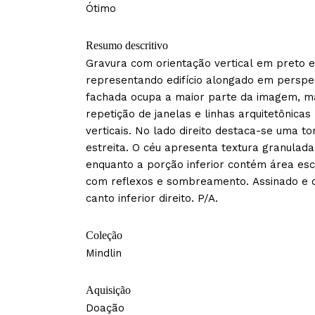
Ótimo
Resumo descritivo
Gravura com orientação vertical em preto 
representando edifício alongado em perspec
fachada ocupa a maior parte da imagem, m
repetição de janelas e linhas arquitetônicas 
verticais. No lado direito destaca-se uma to
estreita. O céu apresenta textura granulada
enquanto a porção inferior contém área esc
com reflexos e sombreamento. Assinado e 
canto inferior direito. P/A.
Coleção
Mindlin
Aquisição
Doação