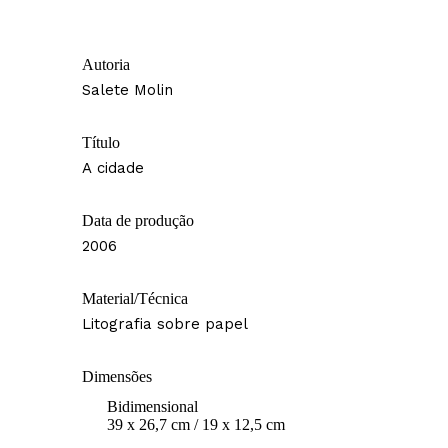
Autoria
Salete Molin
Título
A cidade
Data de produção
2006
Material/Técnica
Litografia sobre papel
Dimensões
Bidimensional
39 x 26,7 cm / 19 x 12,5 cm