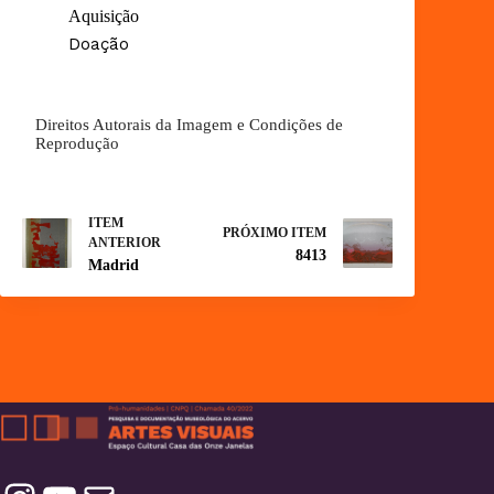
Aquisição
Doação
Direitos Autorais da Imagem e Condições de
Reprodução
ITEM
PRÓXIMO ITEM
ANTERIOR
8413
Madrid