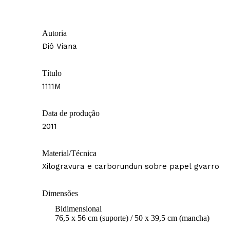
Autoria
Diô Viana
Título
1111M
Data de produção
2011
Material/Técnica
Xilogravura e carborundun sobre papel gvarro
Dimensões
Bidimensional
76,5 x 56 cm (suporte) / 50 x 39,5 cm (mancha)