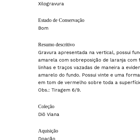
Xilogravura
Estado de Conservação
Bom
Resumo descritivo
Gravura apresentada na vertical, possui fun
amarela com sobreposição de laranja com 
linhas e traços vazadas de maneira a eviden
amarelo do fundo. Possui vinte e uma forma
em tom de vermelho sobre toda a superfíci
Obs.: Tiragem 6/9.
Coleção
Diô Viana
Aquisição
Doação