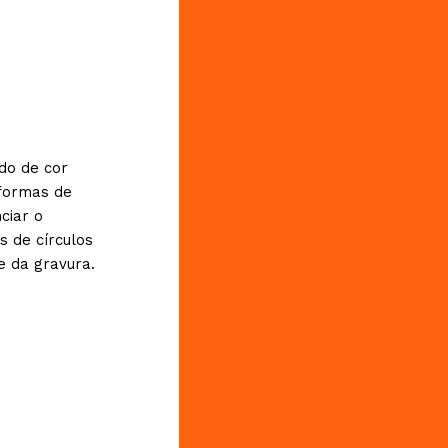
do de cor
formas de
ciar o
s de círculos
e da gravura.