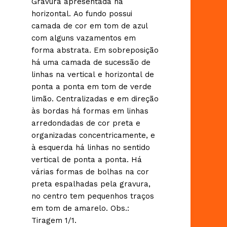
Gravura apresentada na
horizontal. Ao fundo possui
camada de cor em tom de azul
com alguns vazamentos em
forma abstrata. Em sobreposição
há uma camada de sucessão de
linhas na vertical e horizontal de
ponta a ponta em tom de verde
limão. Centralizadas e em direção
às bordas há formas em linhas
arredondadas de cor preta e
organizadas concentricamente, e
à esquerda há linhas no sentido
vertical de ponta a ponta. Há
várias formas de bolhas na cor
preta espalhadas pela gravura,
no centro tem pequenhos traços
em tom de amarelo. Obs.:
Tiragem 1/1.