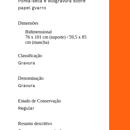
Ponta-seca e xilogravura sobre
papel gvarro
Dimensões
Bidimensional
76 x 101 cm (suporte) / 59,5 x 85
cm (mancha)
Classificação
Gravura
Denominação
Gravura
Estado de Conservação
Regular
Resumo descritivo