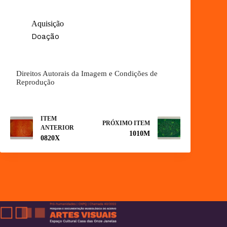
Aquisição
Doação
Direitos Autorais da Imagem e Condições de
Reprodução
ITEM
PRÓXIMO ITEM
ANTERIOR
1010M
0820X