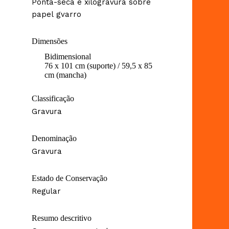
Ponta-seca e xilogravura sobre
papel gvarro
Dimensões
Bidimensional
76 x 101 cm (suporte) / 59,5 x 85
cm (mancha)
Classificação
Gravura
Denominação
Gravura
Estado de Conservação
Regular
Resumo descritivo