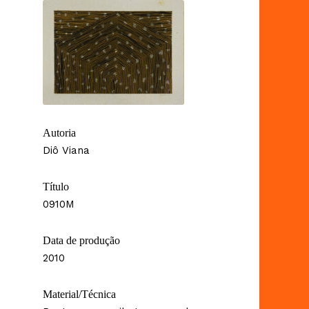
Autoria
Diô Viana
Título
0910M
Data de produção
2010
Material/Técnica