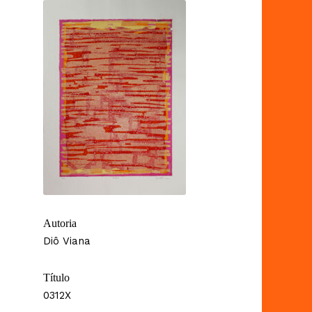
Autoria
Diô Viana
Título
0312X