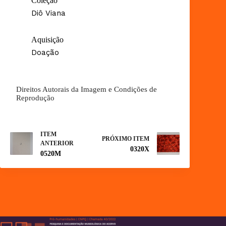
Coleção
Diô Viana
Aquisição
Doação
Direitos Autorais da Imagem e Condições de
Reprodução
ITEM
PRÓXIMO ITEM
ANTERIOR
0320X
0520M