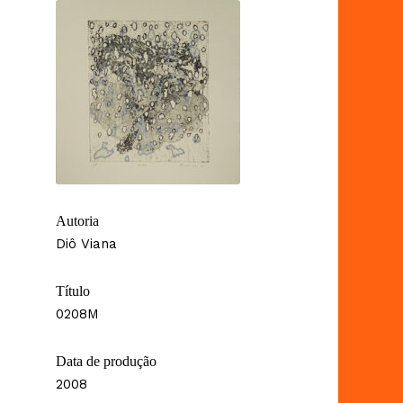
Autoria
Diô Viana
Título
0208M
Data de produção
2008