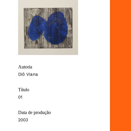
Autoria
Diô Viana
Título
01
Data de produção
2003